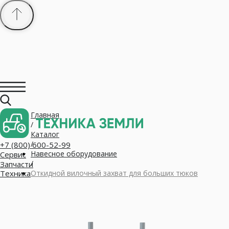
Главная
+7 (800) 600-52-99
/
Сервис
Запчасти
Каталог
Техника
/
Навесное оборудование
/
Откидной вилочный захват для больших тюков