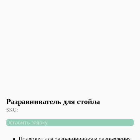
Разравниватель для стойла
SKU:
Оставить заявку
Подходит для разравнивания и разрыхления