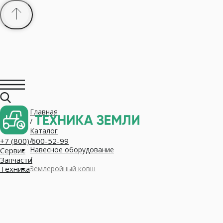
Главная
+7 (800) 600-52-99
/
Сервис
Запчасти
Каталог
Техника
/
Навесное оборудование
/
Землеройный ковш