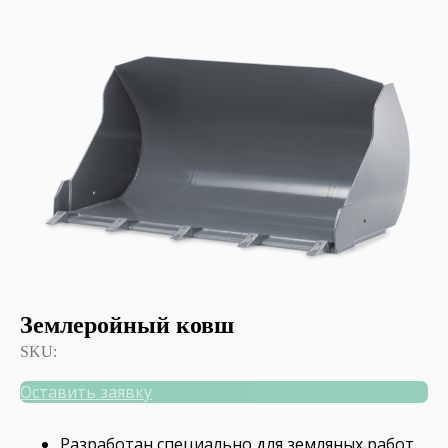
Землеройный ковш
SKU:
Оставить заявку
Разработан специально для земляных работ