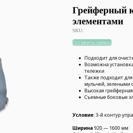
Грейферный 
элементами
SKU:
Оставить заявку
Подходит для очист
Возможна установка
тележки
Также подходит для
мульчей, зелеными о
Высокая грейферная
Съемные боковые э
Условие
: 3-й контур упр
Ширина
920 — 1600 мм