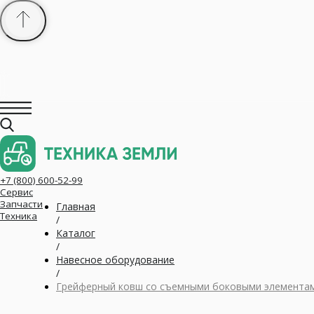
+7 (800) 600-52-99
Сервис
Запчасти
Техника
Главная
/
Каталог
/
Навесное оборудование
/
Грейферный ковш со съемными боковыми элемента