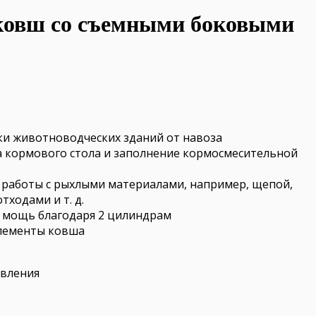
ковш со съемными боковыми
ки животноводческих зданий от навоза
 кормового стола и заполнение кормосмесительной
 работы с рыхлыми материалами, например, щепой,
тходами и т. д.
 мощь благодаря 2 цилиндрам
лементы ковша
авления