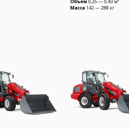
Объем
0,25 — 0,43 м³
Масса
142 — 288 кг