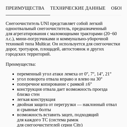
ПРЕИМУЩЕСТВА
ТЕХНИЧЕСКИЕ ДАННЫЕ
OБОРУ
Снегоочиститель UNI представляет собой легкий
одноотвальный снегоочиститель, предназначенный
для агрегатирования с маломощными тракторами (20−60
л.с.), мини-погрузчиками и коммунально-уборочной
техникой типа Multicar. Он используется для снегоочистки
дорог, тротуаров, площадей, автостоянок и других
городских территорий.
Преимущества:
переменный угол атаки лемеха от 0°, 7°, 14°, 21°
угол поворота отвала вправо и влево на 30°
поперечное копирование с рамкой ±6°
конструкция отвала дает возможность проезда
близко стен
легкая конструкция
двойная защита от перегрузки — наклонный отвал
и срывные болты
возможность вставить зацеп, подходящий
для каждого ТС (система рамок
для снегоочистителей серии City)