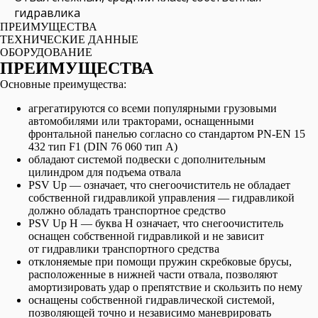
гидравлика
ПРЕИМУЩЕСТВА
ТЕХНИЧЕСКИЕ ДАННЫЕ
OБОРУДОВАНИЕ
ПРЕИМУЩЕСТВА
Основные преимущества:
агрегатируются со всеми популярными грузовыми
автомобилями или тракторами, оснащенными
фронтальной панелью согласно со стандартом PN-EN 15
432 тип F1 (DIN 76 060 тип A)
обладают системой подвески с дополнительным
цилиндром для подъема отвала
PSV Up — означает, что снегоочиститель не обладает
собственной гидравликой управления — гидравликой
должно обладать транспортное средство
PSV Up H — буква H означает, что снегоочиститель
оснащен собственной гидравликой и не зависит
от гидравлики транспортного средства
отклоняемые при помощи пружин скребковые брусы,
расположенные в нижней части отвала, позволяют
амортизировать удар о препятствие и скользить по нему
оснащены собственной гидравлической системой,
позволяющей точно и независимо маневрировать