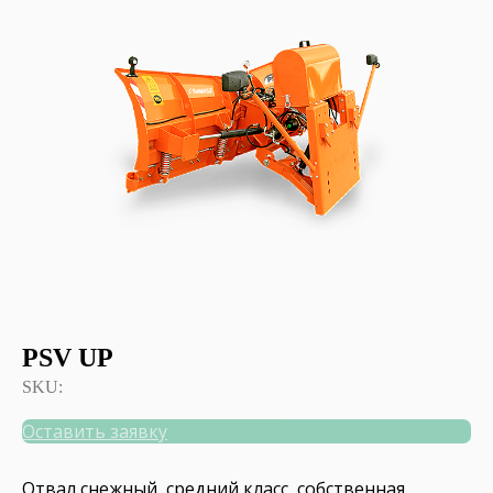
PSV UP
SKU:
Оставить заявку
Отвал снежный, средний класс, собственная