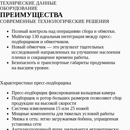
ТЕХНИЧЕСКИЕ ДАННЫЕ
OБОРУДОВАНИЕ
ПРЕИМУЩЕСТВА
СОВРЕМЕННЫЕ ТЕХНОЛОГИЧЕСКИЕ РЕШЕНИЯ
Полный контроль над операциями сбора и обмотки.
Multiwrap 130 идеальная интеграция между пресс-
подборщиком и обмотчиком.
Новый обмотчик — это результат тщательных
исследований направленных на улучшение наслоения
пленки и сокращение времени работы.
Безопасноть и транспортные габариты продуманны
на высшем уровне.
Характеристики пресс-подборщика
Пресс-подборщик фиксированная вальцевая камера
Подборщик и ротор больших размеров позволяют сбор
продукции на высокой скорости
Система измельчения 15 или 25 ножей
Мощные компоненты для тяжелых условий работы
Увязка в сеть: легко загружаемая бобина, упращенная
установка сети
Антизакупорочный ящик закрывается автоматически