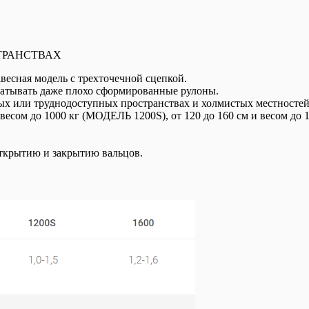
ТРАНСТВАХ
весная модель с трехточечной сцепкой.
матывать даже плохо сформированные рулоны.
ых или труднодоступных пространствах и холмистых местностей.
весом до 1000 кг (МОДЕЛЬ 1200S), от 120 до 160 см и весом до
открытию и закрытию вальцов.