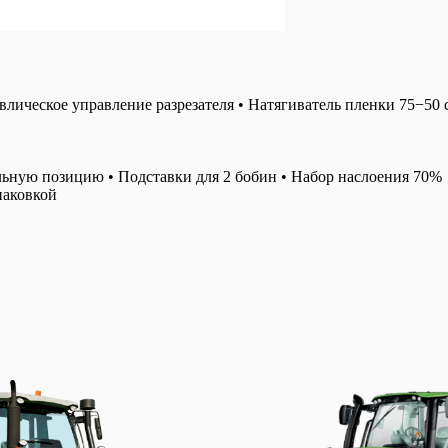
влическое управление разрезателя • Натягиватель пленки 75−50 
альную позицию • Подставки для 2 бобин • Hабор наслоения 70%
паковкой