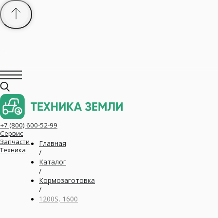
+7 (800) 600-52-99
Сервис
Запчасти
Техника
Главная
/
Каталог
/
Кормозаготовка
/
1200S, 1600