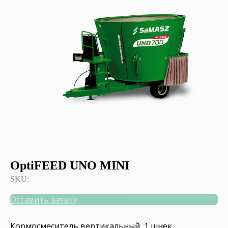
OptiFEED UNO MINI
SKU:
Оставить заявку
Кормосмеситель вертикальный, 1 шнек