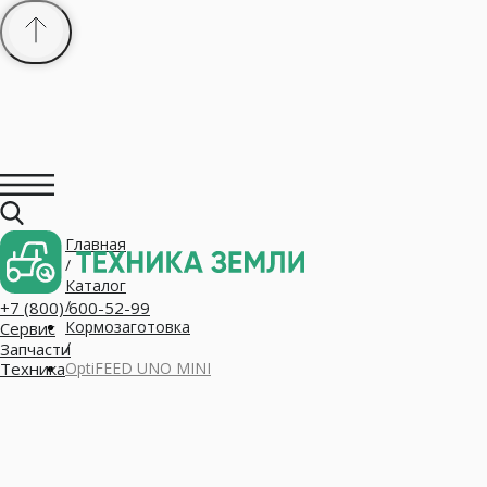
Главная
+7 (800) 600-52-99
/
Сервис
Запчасти
Каталог
Техника
/
Кормозаготовка
/
OptiFEED UNO MINI