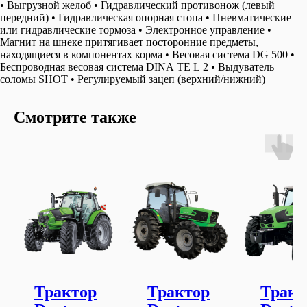
• Выгрузной желоб • Гидравлический противонож (левый
передний) • Гидравлическая опорная стопа • Пневматические
или гидравлические тормоза • Электронное управление •
Магнит на шнеке притягивает посторонние предметы,
находящиеся в компонентах корма • Весовая система DG 500 •
Беспроводная весовая система DINA TE L 2 • Выдуватель
соломы SHOT • Регулируемый зацеп (верхний/нижний)
Смотрите также
Трактор
Трактор
Тракт