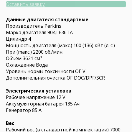
Оставить заявку
Данные двигателя стандартные
Производитель Perkins
Марка двигателя 904J-E36TA
Цилиндр 4
Мощность двигателя (макс.) 100 (136) кВт (л. с.)
При (mакс.) 2200 об./мин.
Объем 3621 см³
Охлаждение Вода
Уровень нормы токсичности ОГ V
Дополнительная очистка ОГ DOC/DPF/SCR
Электрическая установка
Рабочее напряжение 12 V
Аккумуляторная батарея 135 Ач
Генератор 85 A
Вес
Рабочий вес (в стандартной комплектации) 7000