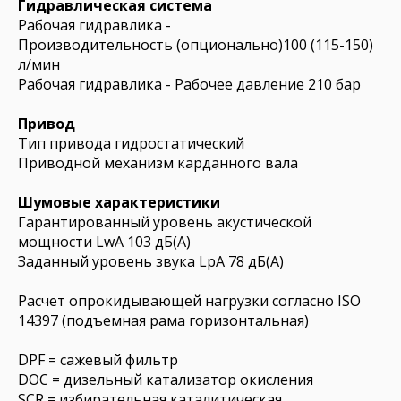
Гидравлическая система
Рабочая гидравлика -
Производительность (опционально)100 (115-150)
л/мин
Рабочая гидравлика - Рабочее давление 210 бар
Привод
Тип привода гидростатический
Приводной механизм карданного вала
Шумовые характеристики
Гарантированный уровень акустической
мощности LwA 103 дБ(A)
Заданный уровень звука LpA 78 дБ(A)
Расчет опрокидывающей нагрузки согласно ISO
14397 (подъемная рама горизонтальная)
DPF = сажевый фильтр
DOC = дизельный катализатор окисления
SCR = избирательная каталитическая