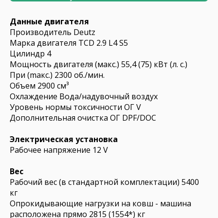
Данные двигателя
Производитель Deutz
Марка двигателя TCD 2.9 L4 S5
Цилиндр 4
Мощность двигателя (макс.) 55,4 (75) кВт (л. с.)
При (mакс.) 2300 об./мин.
Объем 2900 см³
Охлаждение Вода/надувочный воздух
Уровень нормы токсичности ОГ V
Дополнительная очистка ОГ DPF/DOC
Электрическая установка
Рабочее напряжение 12 V
Вес
Рабочий вес (в стандартной комплектации) 5400
кг
Опрокидывающие нагрузки на ковш - машина
расположена прямо 2815 (1554*) кг