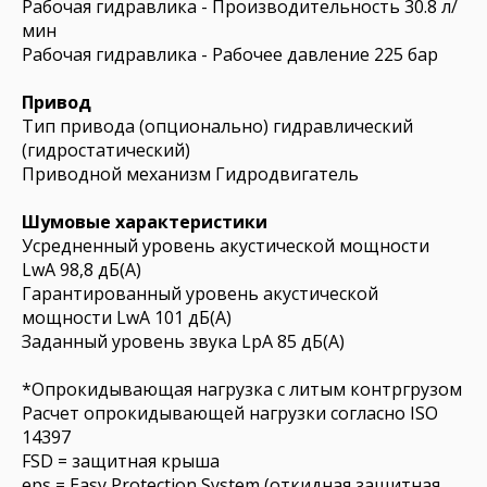
Рабочая гидравлика - Производительность 30.8 л/
мин
Рабочая гидравлика - Рабочее давление 225 бар
Привод
Тип привода (опционально) гидравлический
(гидростатический)
Приводной механизм Гидродвигатель
Шумовые характеристики
Усредненный уровень акустической мощности
LwA 98,8 дБ(A)
Гарантированный уровень акустической
мощности LwA 101 дБ(A)
Заданный уровень звука LpA 85 дБ(A)
*Опрокидывающая нагрузка с литым контргрузом
Расчет опрокидывающей нагрузки согласно ISO
14397
FSD = защитная крыша
eps = Easy Protection System (откидная защитная