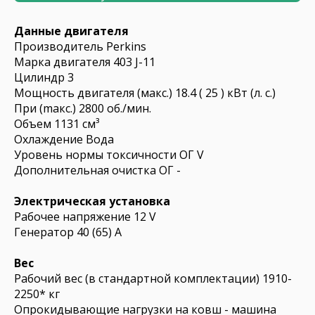
Данные двигателя
Производитель Perkins
Марка двигателя 403 J-11
Цилиндр 3
Мощность двигателя (макс.) 18.4 ( 25 ) кВт (л. с.)
При (mакс.) 2800 об./мин.
Объем 1131 см³
Охлаждение Вода
Уровень нормы токсичности ОГ V
Дополнительная очистка ОГ -
Электрическая установка
Рабочее напряжение 12 V
Генератор 40 (65) A
Вес
Рабочий вес (в стандартной комплектации) 1910-
2250* кг
Опрокидывающие нагрузки на ковш - машина