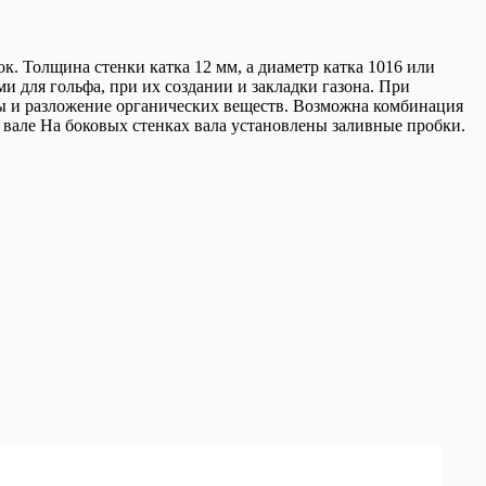
. Толщина стенки катка 12 мм, а диаметр катка 1016 или
и для гольфа, при их создании и закладки газона. При
ы и разложение органических веществ. Возможна комбинация
 вале На боковых стенках вала установлены заливные пробки.