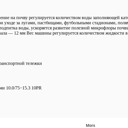
ние на почву регулируется количеством воды заполняющей каток
и уходе за лугами, пастбищами, футбольными стадионами, полям
подпитка воды, ускоряется развитие полезной микрофлоры почв
 вала — 12 мм Вес машины регулируется количеством жидкости в
транспортной тележки
ами 10.0/75−15.3 10PR