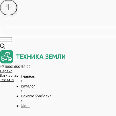
+7 (800) 600-52-99
Сервис
Запчасти
Техника
Главная
/
Каталог
/
Почвообработка
/
Mors