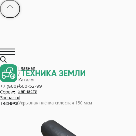
Главная
+7 (800) 600-52-99
/
Сервис
Запчасти
Каталог
Техника
/
Запчасти
/
Укрывная плёнка силосная 150 мкм