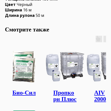
Цвет
Черный
Ширина
16 м
Длина рулона
50 м
Смотрите также
Био-Сил
Пропко
AIV
рн Плюс
2000
Плюс